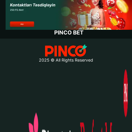
PINCO BET
2025 © All Rights Reserved