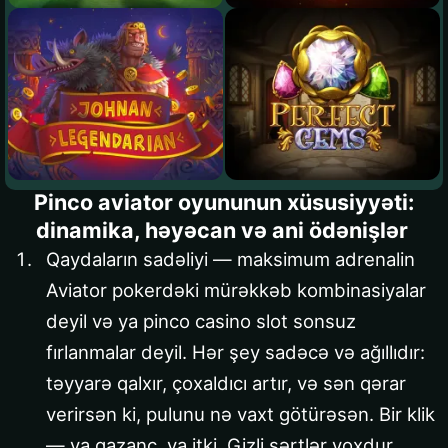
Pinco aviator oyununun xüsusiyyəti:
dinamika, həyəcan və ani ödənişlər
Qaydaların sadəliyi — maksimum adrenalin
Aviator pokerdəki mürəkkəb kombinasiyalar
deyil və ya pinco casino slot sonsuz
fırlanmalar deyil. Hər şey sadəcə və ağıllıdır:
təyyarə qalxır, çoxaldıcı artır, və sən qərar
verirsən ki, pulunu nə vaxt götürəsən. Bir klik
— ya qazanc, ya itki. Gizli şərtlər yoxdur,