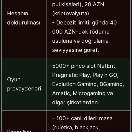
pul kisələri), 20 AZN
Hesabın
(kriptovalyuta).
doldurulması
- Depozit limiti: gündə 40
000 AZN-dək (ödəmə
üsuluna və doğrulama
səviyyəsinə görə).
5000+ pinco slot NetEnt,
Pragmatic Play, Play’n GO,
Oyun
Evolution Gaming, BGaming,
provayderləri
Amatic, Microgaming və
digər şirkətlərdən.
- 100+ canlı dilerli masa
(ruletka, blackjack,
Pinco live