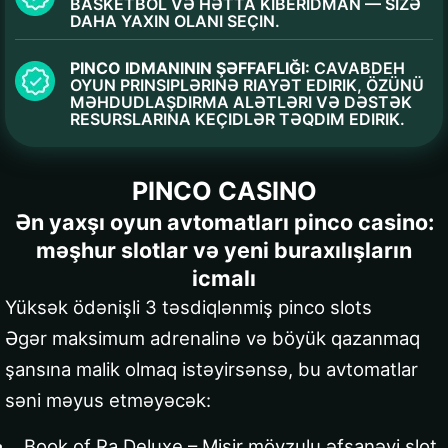
BASKETBOL VƏ HƏTTA KIBERIDMAN — SIZƏ
DAHA YAXIN OLANI SEÇIN.
PINCO IDMANININ ŞƏFFAFLIĞI:
CAVABDEH
OYUN PRINSIPLƏRINƏ RIAYƏT EDIRIK, ÖZÜNÜ
MƏHDUDLAŞDIRMA ALƏTLƏRI VƏ DƏSTƏK
RESURSLARINA KEÇIDLƏR TƏQDIM EDIRIK.
PINCO CASINO
Ən yaxşı oyun avtomatları pinco casino:
məşhur slotlar və yeni buraxılışların
icmalı
Yüksək ödənişli 3 təsdiqlənmiş pinco slots
Əgər maksimum adrenalinə və böyük qazanmaq
şansına malik olmaq istəyirsənsə, bu avtomatlar
səni məyus etməyəcək:
Book of Ra Deluxe – Misir mövzulu əfsanəvi slot,