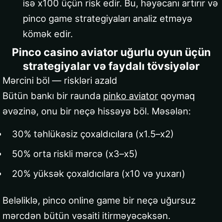
isə x100 üçün risk edir. Bu, həyəcanı artırır və
pinco game strategiyaları analiz etməyə
kömək edir.
Pinco casino aviator uğurlu oyun üçün
strategiyalar və faydalı tövsiyələr
Mərcini böl — riskləri azald
Bütün bankı bir raunda
pinko aviator
qoymaq
əvəzinə, onu bir neçə hissəyə böl. Məsələn:
30% təhlükəsiz çoxaldıcılara (x1.5–x2)
50% orta riskli mərcə (x3–x5)
20% yüksək çoxaldıcılara (x10 və yuxarı)
Beləliklə, pinco online game bir neçə uğursuz
mərcdən bütün vəsaiti itirməyəcəksən.