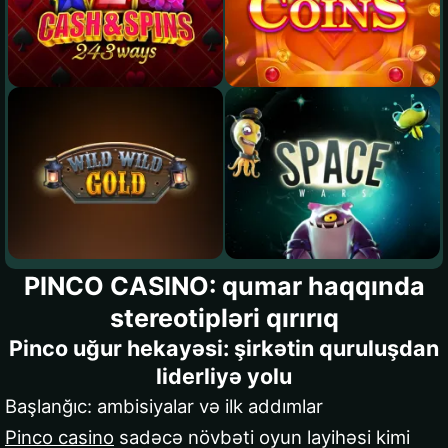
PINCO CASINO: qumar haqqında
stereotipləri qırırıq
Pinco uğur hekayəsi: şirkətin quruluşdan
liderliyə yolu
Başlanğıc: ambisiyalar və ilk addımlar
Pinco casino
sadəcə növbəti oyun layihəsi kimi