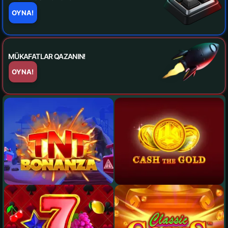
OYNA!
MÜKAFATLAR QAZANIN!
OYNA!