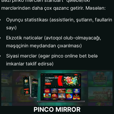
Bəzi pinko mərcləri standart “qələbə/itki”
mərclərindən daha çox qazanc gətirir. Məsələn:
Oyunçu statistikası (assistlərin, şutların, faullarin
sayı)
Ekzotik nəticələr (avtoqol olub-olmayacağı,
məşqçinin meydandan çıxarılması)
Siyasi mərclər (əgər pinco online bet belə
imkanlar təklif edirsə)
PINCO MIRROR