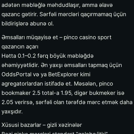
adətən məbləğlə məhdudlaşır, amma əlavə
qazanc gətirir. Sərfəli mərcləri qaçırmamaq üçün
bildirişlərə abunə ol.
Əmsalları müqayisə et – pinco casino sport
qazancın açarı
Hətta 0.1–0.2 fərq böyük məbləğdə
əhəmiyyətlidir. Ən yaxşı əmsalları tapmaq üçün
OddsPortal və ya BetExplorer kimi
agregatorlardan istifadə et. Məsələn, pinco
bookmaker 2.5 total-a 1.95, digər bukmeker isə
2.05 verirsə, sərfəli olan tərəfdə mərc etmək daha
yaxşıdır.
Xüsusi bazarlar – gizli xəzinələr