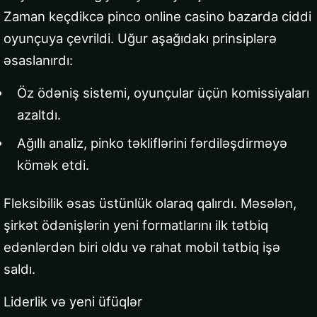
Zaman keçdikcə pinco online casino bazarda ciddi
oyunçuya çevrildi. Uğur aşağıdakı prinsiplərə
əsaslanırdı:
Öz ödəniş sistemi, oyunçular üçün komissiyaları
azaltdı.
Ağıllı analiz, pinko təkliflərini fərdiləşdirməyə
kömək etdi.
Fleksibilik əsas üstünlük olaraq qalırdı. Məsələn,
şirkət ödənişlərin yeni formatlarını ilk tətbiq
edənlərdən biri oldu və rahat mobil tətbiq işə
saldı.
Liderlik və yeni üfüqlər