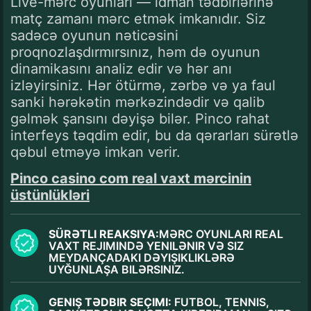
Live-mərc oyunları — idman tədbirlərinə
matç zamanı mərc etmək imkanıdır. Siz
sadəcə oyunun nəticəsini
proqnozlaşdırmırsınız, həm də oyunun
dinamikasını analiz edir və hər anı
izləyirsiniz. Hər ötürmə, zərbə və ya faul
sanki hərəkətin mərkəzindədir və qalib
gəlmək şansını dəyişə bilər. Pinco rahat
interfeys təqdim edir, bu da qərarları sürətlə
qəbul etməyə imkan verir.
Pinco casino com real vaxt mərcinin
üstünlükləri
SÜRƏTLI REAKSIYA:
MƏRC OYUNLARI REAL
VAXT REJIMINDƏ YENILƏNIR VƏ SIZ
MEYDANÇADAKI DƏYIŞIKLIKLƏRƏ
UYĞUNLAŞA BILƏRSINIZ.
GENIŞ TƏDBIR SEÇIMI:
FUTBOL, TENNIS,