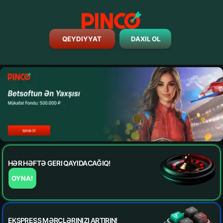
QEYDIYYAT
DAXIL OL
HƏR HƏFTƏ GERI QAYIDACAĞIQ!
OYNA!
EKSPRESS MƏRCLƏRINIZI ARTIRIN!