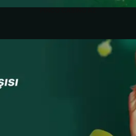
PINCO CASINO AZ