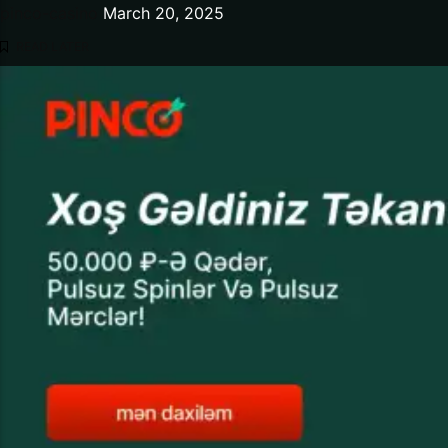
pinco-casino
March 20, 2025
READ LATER