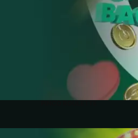
PINCO ROULETTE