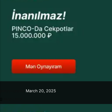
pinco-casino
March 20, 2025
READ LATER