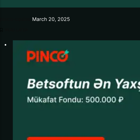
pinco-casino
March 20, 2025
READ LATER