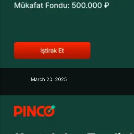
pinco-casino
March 20, 2025
READ LATER