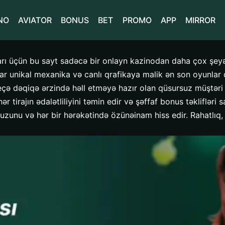
NO
AVIATOR
BONUS
BET
PROMO
APP
MIRROR
rı üçün bu sayt sadəcə bir onlayn kazinodan daha çox şeyə
r unikal mexanika və canlı qrafikaya malik ən son oyunlar d
neçə dəqiqə ərzində həll etməyə hazır olan qüsursuz müştəri 
r tirajın ədalətliliyini təmin edir və şəffaf bonus təklifləri
nüfuzunu və hər bir hərəkətində özünəinam hiss edir. Rahatlı