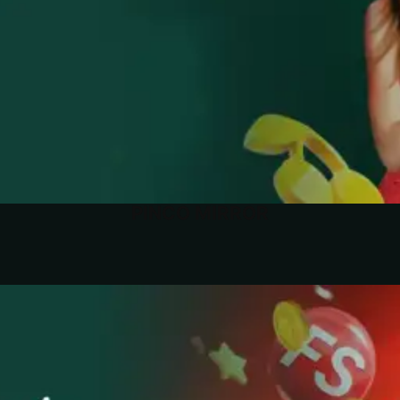
PINCO MIRROR