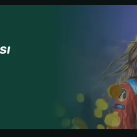
PINCO CASINO