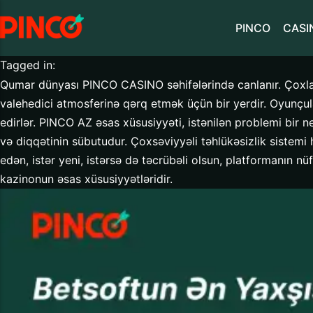
PINCO
CASI
Tagged in:
Qumar dünyası PINCO CASINO səhifələrində canlanır. Çoxla
valehedici atmosferinə qərq etmək üçün bir yerdir. Oyunçula
edirlər. PINCO AZ əsas xüsusiyyəti, istənilən problemi bir 
və diqqətinin sübutudur. Çoxsəviyyəli təhlükəsizlik sistemi hə
edən, istər yeni, istərsə də təcrübəli olsun, platformanın 
kazinonun əsas xüsusiyyətləridir.