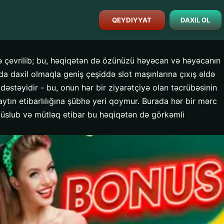
QEYDIYYAT
DAXIL OL
 çevrilib; bu, həqiqətən də özünüzü həyəcan və həyəcanın
a daxil olmaqla geniş çeşiddə slot maşınlarına çıxış əldə
dəstəyidir - bu, onun hər bir ziyarətçiyə olan təcrübəsinin
 saytın etibarlılığına şübhə yeri qoymur. Burada hər bir mərc
q, üslub və mütləq etibar bu həqiqətən də görkəmli