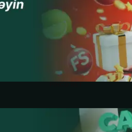
PINCO BET