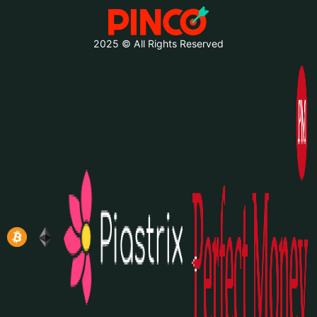
2025 © All Rights Reserved