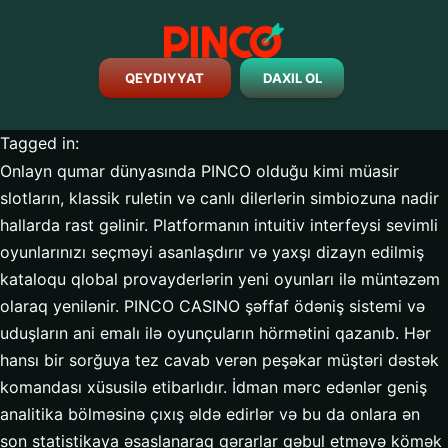
QEYDIYYAT
DAXIL OL
Tagged in:
Onlayn qumar dünyasında PINCO olduğu kimi müasir
slotların, klassik ruletin və canlı dilerlərin simbiozuna nadir
hallarda rast gəlinir. Platformanın intuitiv interfeysi sevimli
oyunlarınızı seçməyi asanlaşdırır və yaxşı dizayn edilmiş
kataloqu qlobal provayderlərin yeni oyunları ilə müntəzəm
olaraq yenilənir. PINCO CASINO şəffaf ödəniş sistemi və
uduşların ani emalı ilə oyunçuların hörmətini qazanıb. Hər
hansı bir sorğuya tez cavab verən peşəkar müştəri dəstək
komandası xüsusilə etibarlıdır. İdman mərc edənlər geniş
analitika bölməsinə çıxış əldə edirlər və bu da onlara ən
son statistikaya əsaslanaraq qərarlar qəbul etməyə kömək