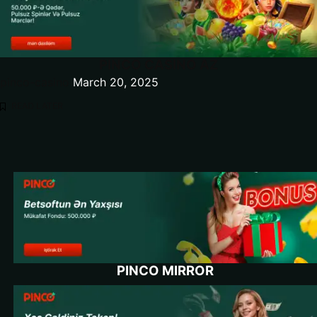
PINCO CASINO AZ
pinco-casino
March 20, 2025
READ LATER
PINCO MIRROR