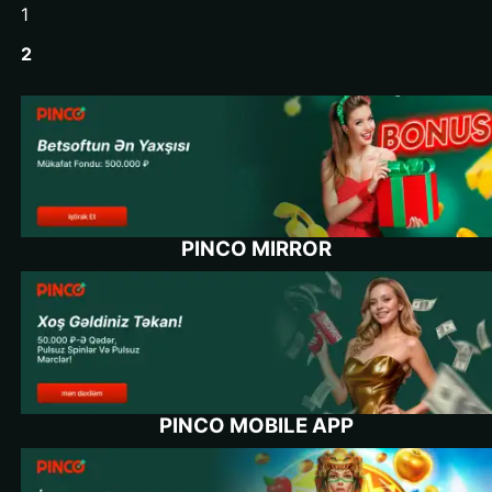
1
2
PINCO MIRROR
PINCO MOBILE APP