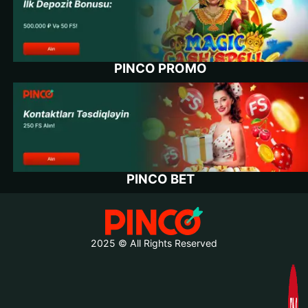
PINCO PROMO
PINCO BET
2025 © All Rights Reserved