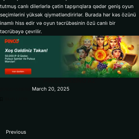
tutmuş canlı dilerlərlə çətin tapşırıqlara qədər geniş oyun
seçimlərini yüksək qiymətləndirirlər. Burada hər kəs özünü
inamlı hiss edir və oyun təcrübəsinin özü canlı bir
təcrübəyə çevrilir.
PINCO CASINO AZ
pinco-casino
March 20, 2025
READ LATER
Previous