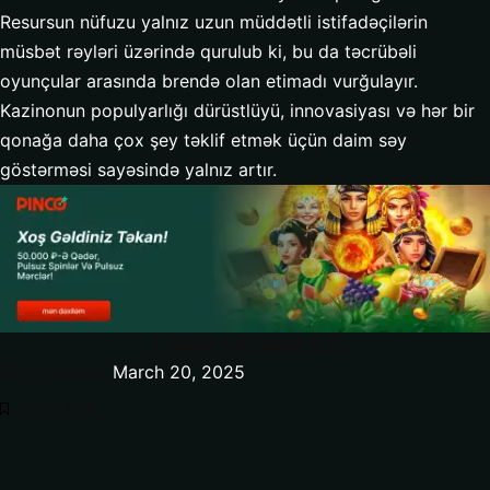
Resursun nüfuzu yalnız uzun müddətli istifadəçilərin
müsbət rəyləri üzərində qurulub ki, bu da təcrübəli
oyunçular arasında brendə olan etimadı vurğulayır.
Kazinonun populyarlığı dürüstlüyü, innovasiyası və hər bir
qonağa daha çox şey təklif etmək üçün daim səy
göstərməsi sayəsində yalnız artır.
PINCO CASINO AZ
pinco-casino
March 20, 2025
READ LATER